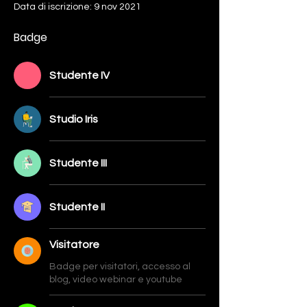
Data di iscrizione: 9 nov 2021
Badge
Studente IV
Studio Iris
Studente III
Studente II
Visitatore
Badge per visitatori, accesso al
blog, video webinar e youtube