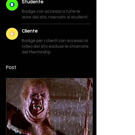
Studente
Badge con accesso a tutte le
aree del sito, riservato ai studenti
Cliente
Badge per i clienti con accesso ai
video del sito escluse le chiamate
del Mentorship
Post