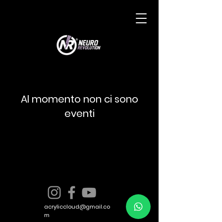
Al momento non ci sono
eventi
acryliccloud@gmail.co
m